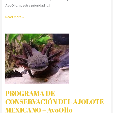
AvoOlio, nuestra prioridad […]
Read More »
PROGRAMA
DE
CONSERVACIÓN
DEL
AJOLOTE
MEXICANO
–
AvoOlio
PROGRAMA DE
CONSERVACIÓN DEL AJOLOTE
MEXICANO – AvoOlio