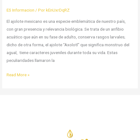
ES Informacion
/ Por
kEnUxrDqRZ
El ajolote mexicano es una especie emblemática de nuestro país,
con gran presencia y relevancia biológica. Se trata de un anfibio
acuático que aún en su fase de adulto, conserva rasgos larvales;
dicho de otra forma, el ajolote “Axolotl” que significa monstruo del
agual, tiene caracteres juveniles durante toda su vida. Estas
peculiaridades llamaron la
Read More »